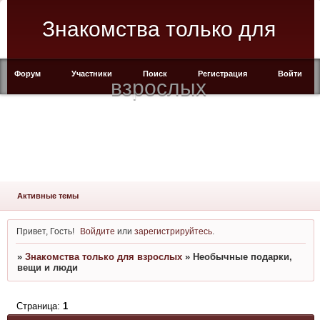
Знакомства только для
Форум
Участники
Поиск
Регистрация
Войти
взрослых
Активные темы
Привет, Гость!
Войдите
или
зарегистрируйтесь
.
»
Знакомства только для взрослых
»
Необычные подарки,
вещи и люди
Страница:
1