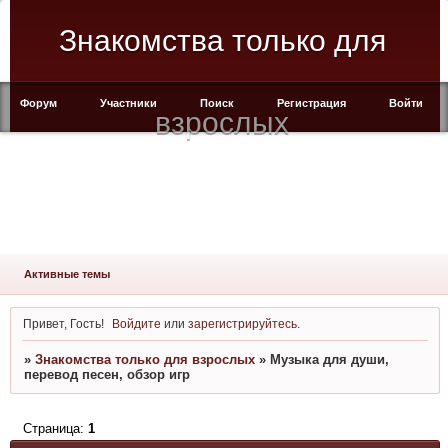
Знакомства только для
Форум
Участники
Поиск
Регистрация
Войти
взрослых
Активные темы
Привет, Гость!
Войдите
или
зарегистрируйтесь
.
»
Знакомства только для взрослых
»
Музыка для души,
перевод песен, обзор игр
Страница:
1