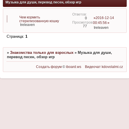
Музыка для души, перевод песен, обзор игр
Чем кормить
2016-12-14
0
стерилизованную кошку
00:45:56
treleaven
77
treleaven
Страница:
1
»
Знакомства только для взрослых
»
Музыка для души,
перевод песен, обзор игр
Создать форум
©
iboard.ws
Видеочат
kdovolalmi.cz