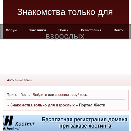
Знакомства только для
Форум
Участники
Поиск
Регистрация
Войти
взрослых
Активные темы
Привет, Гость!
Войдите
или
зарегистрируйтесь
.
»
Знакомства только для взрослых
»
Портал Жести