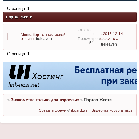
Страница:
1
Портал Жести
2016-12-14
0
Миниаборт с анастасией
отзывы
treleaven
03:32:16
54
treleaven
Страница:
1
»
Знакомства только для взрослых
»
Портал Жести
Создать форум
©
iboard.ws
Видеочат
kdovolalmi.cz