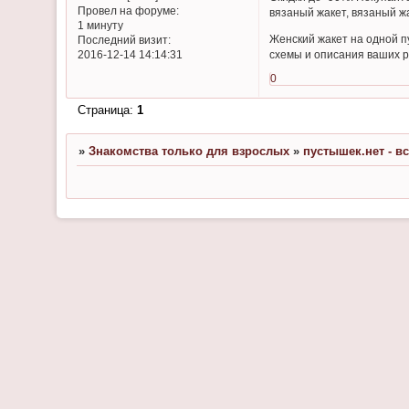
Провел на форуме:
вязаный жакет, вязаный 
1 минуту
Женский жакет на одной п
Последний визит:
схемы и описания ваших р
2016-12-14 14:14:31
0
Страница:
1
»
Знакомства только для взрослых
»
пустышек.нет - в