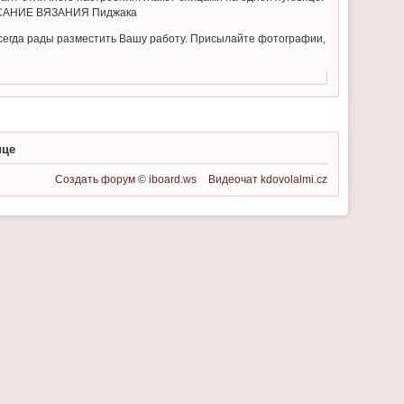
ОПИСАНИЕ ВЯЗАНИЯ Пиджака
всегда рады разместить Вашу работу. Присылайте фотографии,
ице
Создать форум
©
iboard.ws
Видеочат
kdovolalmi.cz