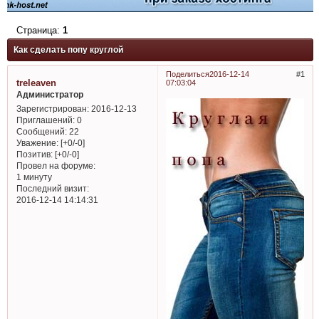
Страница:
1
Как сделать попу круглой
Поделиться
2016-12-14
1
treleaven
07:03:04
Администратор
Зарегистрирован
: 2016-12-13
Приглашений:
0
Сообщений:
22
Уважение:
[+0/-0]
Позитив:
[+0/-0]
Провел на форуме:
1 минуту
Последний визит:
2016-12-14 14:14:31