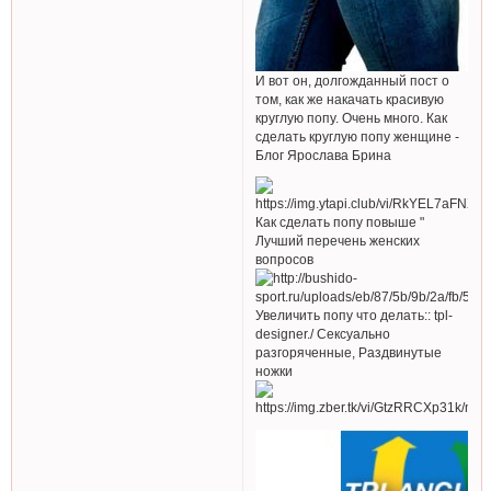
И вот он, долгожданный пост о
том, как же накачать красивую
круглую попу. Очень много. Как
сделать круглую попу женщине -
Блог Ярослава Брина
Как сделать попу повыше "
Лучший перечень женских
вопросов
Увеличить попу что делать:: tpl-
designer./ Сексуально
разгоряченные, Раздвинутые
ножки