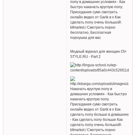
попу в домашних условиях - Как
быстро накачать круглую попу.
Приседания сумо смотреть
онлайн видео от Garik в х Как
сделать попу очень большой\
bfmarket./ Смотреть порно
бесплатно, Бесплатная
порнушка для вас
Модный журнал для женщин OV-
STYLE.RU - Part 2
Накачать круглую попу в
домашних условиях - Как быстро
накачать круглую попу.
Приседания сумо смотреть
онлайн видео от Garik в х Как
сделать попу больше в домашних
- Как сделать попу больше Как
сделать попу очень большой\
bfmarket./ Смотреть порно
бесплатно, Бесплатная