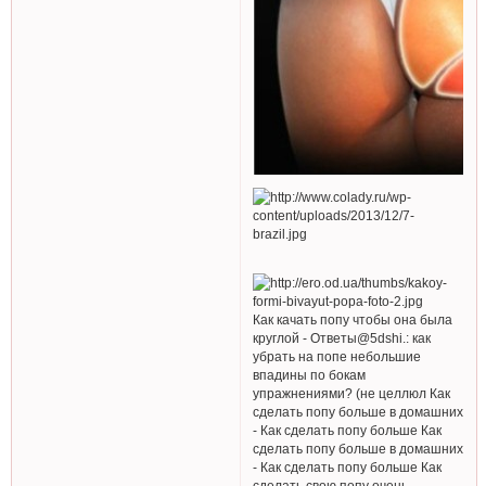
Как качать попу чтобы она была
круглой - Ответы@5dshi.: как
убрать на попе небольшие
впадины по бокам
упражнениями? (не целлюл Как
сделать попу больше в домашних
- Как сделать попу больше Как
сделать попу больше в домашних
- Как сделать попу больше Как
сделать свою попу очень