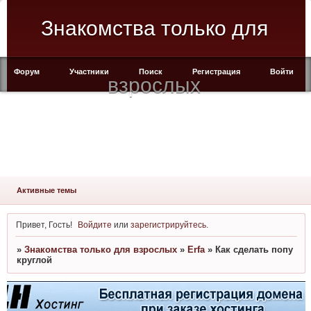
Знакомства только для
Форум
Участники
Поиск
Регистрация
Войти
взрослых
Активные темы
Привет, Гость!
Войдите
или
зарегистрируйтесь
.
»
Знакомства только для взрослых
»
Erfa
»
Как сделать попу
круглой