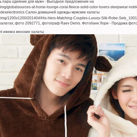
ь пара одеяние для мужч - Выгодное предложение на
odexelectronics Салон домашней одежды мужские халаты
халатах; фото 2092771, фотограф Raev Denis. Фотобанк Лори - Продажа фо
et ижевск женские халаты