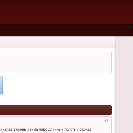
1
й халат в осень и зима плюс длинный толстый бархат