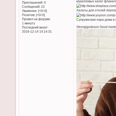
коралловых халат фланел
Приглашений:
0
Сообщений:
22
Халаты для отелей Alarm
Уважение:
[+0/-0]
Позитив:
[+0/-0]
Провел на форуме:
Супружеская пара дома в 
1 минуту
Strongigodexon Good mark
Последний визит:
2016-12-14 14:14:31