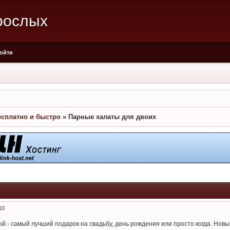
рослых
ойти
есплатно и быстро
»
Парные халаты для двоих
10
й - самый лучший подарок на свадьбу, день рождения или просто когда. Новы