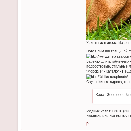
Халаты для двоих. Из флане
Новая зимняя толщиной ф
Варежки для влюбленных -
подростковые, стильные м
"Морские" - Каталог - Не
Сауны Киева: адреса, тел
Халат Good good fort
Модные халаты 2016 (306 
любимой или любимым? Осо
0