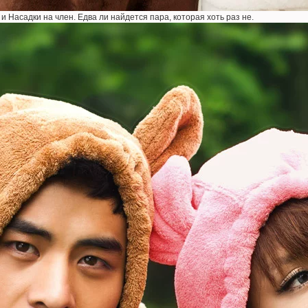
 Насадки на член. Едва ли найдется пара, которая хоть раз не.