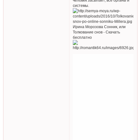
человек засыпает, все органы и
системы.
Ирина Морозова Сонник, или
Толкование снов - Скачать
бесплатно