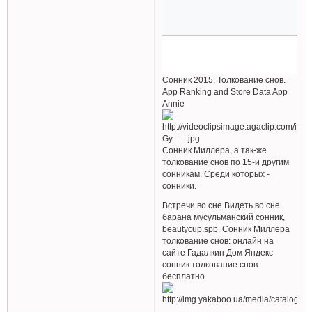
Сонник 2015. Толкование снов.
App Ranking and Store Data App
Annie
Сонник Миллера, а так-же
толкование снов по 15-и другим
сонникам. Среди которых -
сонники.
Встречи во сне Видеть во сне
барана мусульманский сонник,
beautycup.spb. Cонник Миллера
толкование снов: онлайн на
сайте Гадалкин Дом Яндекс
сонник толкование снов
бесплатно