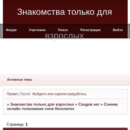
Знакомства только для
Форум
Участники
Поиск
Регистрация
Войти
взрослых
Активные темы
Привет, Гость!
Войдите
или
зарегистрируйтесь
.
»
Знакомства только для взрослых
»
Сходов нет
»
Сонник
онлайн толкование снов бесплатно
Страница:
1