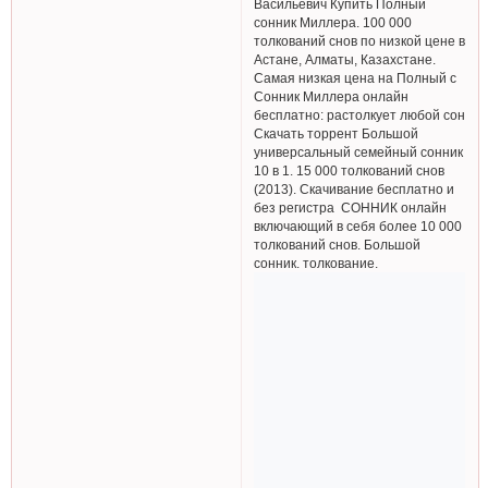
Васильевич Купить Полный
сонник Миллера. 100 000
толкований снов по низкой цене в
Астане, Алматы, Казахстане.
Самая низкая цена на Полный с
Сонник Миллера онлайн
бесплатно: растолкует любой сон
Скачать торрент Большой
универсальный семейный сонник
10 в 1. 15 000 толкований снов
(2013). Скачивание бесплатно и
без регистра СОННИК онлайн
включающий в себя более 10 000
толкований снов. Большой
сонник. толкование.