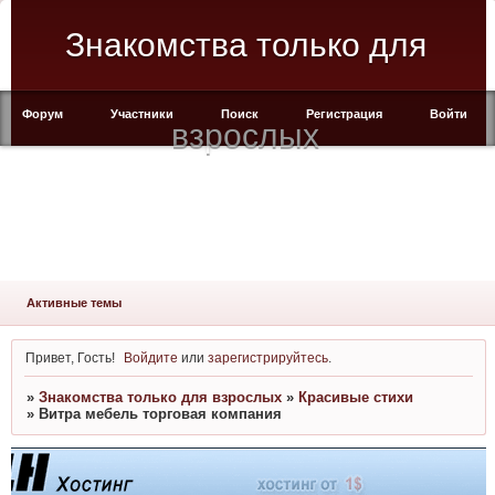
Знакомства только для
Форум
Участники
Поиск
Регистрация
Войти
взрослых
Активные темы
Привет, Гость!
Войдите
или
зарегистрируйтесь
.
»
Знакомства только для взрослых
»
Красивые стихи
»
Витра мебель торговая компания