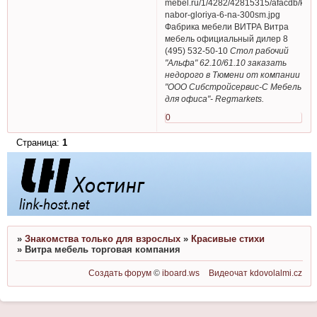
Фабрика мебели ВИТРА Витра
мебель официальный дилер 8
(495) 532-50-10
Стол рабочий
"Альфа" 62.10/61.10 заказать
недорого в Тюмени от компании
"ООО Сибстройсервис-С Мебель
для офиса"- Regmarkets.
0
Страница:
1
»
Знакомства только для взрослых
»
Красивые стихи
»
Витра мебель торговая компания
Создать форум
©
iboard.ws
Видеочат
kdovolalmi.cz