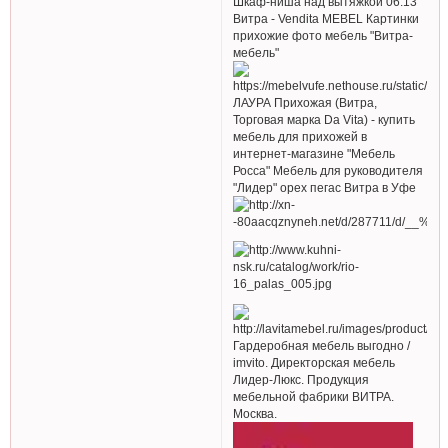
Шкаф-ниша над вытяжкой 06.13
Витра - Vendita MEBEL Картинки
прихожие фото мебель "Витра-
мебель"
ЛАУРА Прихожая (Витра,
Торговая марка Da Vita) - купить
мебель для прихожей в
интернет-магазине "Мебель
Росса" Мебель для руководителя
"Лидер" орех пегас Витра в Уфе
Гардеробная мебель выгодно /
imvito. Директорская мебель
Лидер-Люкс. Продукция
мебельной фабрики ВИТРА.
Москва.