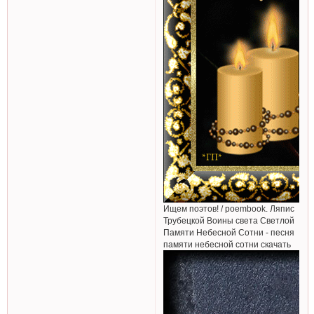
Ищем поэтов! / poembook. Ляпис
Трубецкой Воины света Светлой
Памяти Небесной Сотни - песня
памяти небесной сотни скачать