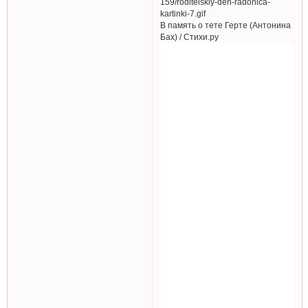
В память о тете Герте (Антонина
Бах) / Стихи.ру