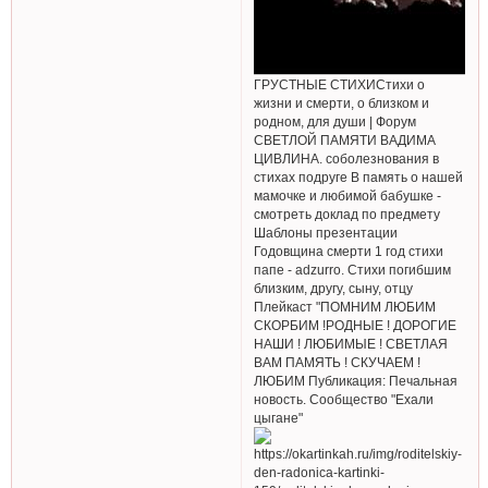
ГРУСТНЫЕ СТИХИСтихи о
жизни и смерти, о близком и
родном, для души | Форум
СВЕТЛОЙ ПАМЯТИ ВАДИМА
ЦИВЛИНА. соболезнования в
стихах подруге В память о нашей
мамочке и любимой бабушке -
смотреть доклад по предмету
Шаблоны презентации
Годовщина смерти 1 год стихи
папе - adzurro. Стихи погибшим
близким, другу, сыну, отцу
Плейкаст "ПОМНИМ ЛЮБИМ
СКОРБИМ !РОДНЫЕ ! ДОРОГИЕ
НАШИ ! ЛЮБИМЫЕ ! СВЕТЛАЯ
ВАМ ПАМЯТЬ ! СКУЧАЕМ !
ЛЮБИМ Публикация: Печальная
новость. Сообщество "Ехали
цыгане"