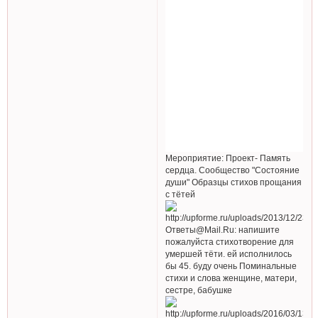
Мероприятие: Проект- Память
сердца. Сообщество "Состояние
души" Образцы стихов прощания
с тётей
Ответы@Mail.Ru: напишите
пожалуйста стихотворение для
умершей тёти. ей исполнилось
бы 45. буду очень Поминальные
стихи и слова женщине, матери,
сестре, бабушке